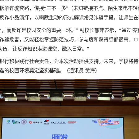
拆解诈骗套路，传授“三不一多”（未知链接不点、陌生来电不
反诈小品演绎，以幽默生动的形式解读常见诈骗手段，让师生在
，而反诈是校园安全的重要一环。” 副校长郁萍表示，“通过‘案
诈骗危害，又能轻松掌握防范技巧，参与度和获得感都很高。
11
队伍，让反诈知识走进课堂、融入日常。”
银行积极践行社会责任，为本次活动提供支持。未来，学校将持
谐的校园环境奠定坚实基础。（通讯员 黄海）