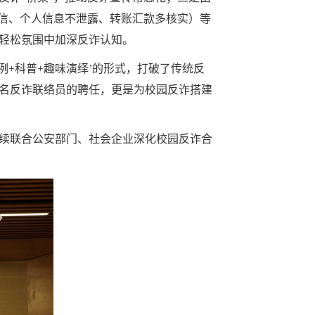
轻信、个人信息不泄露、转账汇款多核实）等
轻松氛围中加深反诈认知。
例
+
科普
+
趣味演绎’的形式，打破了传统反
名反诈联络员的聘任，更是为校园反诈搭建
续联合公安部门、社会企业深化校园反诈合