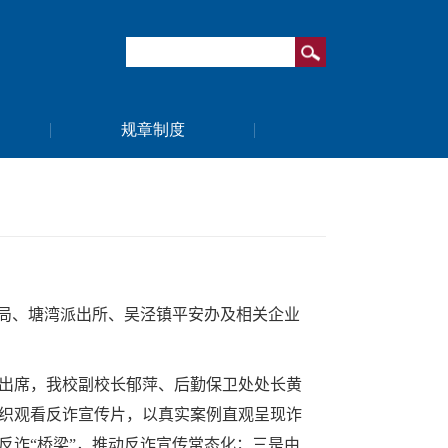
规章制度
分局、塘湾派出所、吴泾镇平安办及相关企业
出席，我校副校长郁萍、后勤保卫处处长黄
织观看反诈宣传片，以真实案例直观呈现诈
反诈“桥梁”，推动反诈宣传常态化；三是由