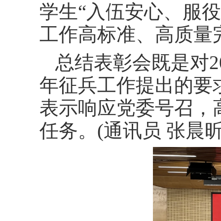
学生“入伍安心、服
工作高标准、高质量
总结表彰会既是对
2
年征兵工作提出的要
表示响应党委号召，
任务。
(
通讯员 张晨