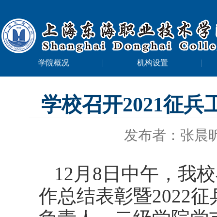
学院概况
机构设置
学校召开2021征兵
发布者：张晨
12
月
8
日中午，我校
作总结表彰暨
2022
征