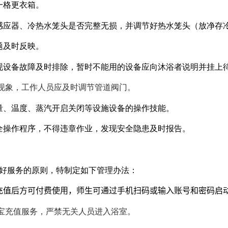
一格更衣箱。
感应器、冷热水笼头是否完整无损，并调节好热水笼头（放净存
题及时反映。
现设备故障及时排除，暂时不能用的设备应向沐浴者说明并挂上
现象，工作人员应及时调节管道阀门。
量、温度、蒸汽开启关闭等设施设备的操作技能。
全操作程序，不得违章作业，发现安全隐患及时报告。
好服务的原则，特制定如下管理办法：
充值后方可付费使用，师生可通过手机扫码或输入账号和密码启
宝充值服务，严禁无关人员进入浴室。