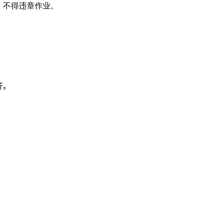
，不得违章作业。
。
。
齐。