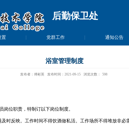
后勤保卫处
设置
党群工作
通知公告
浴室管理制度
发布者：傅彬英
发布时间：2021-09-15
浏览次数：
598
员岗位职责，特制订以下岗位制度。
题及时反映。工作时间不得饮酒做私活。工作场所不得堆放非必